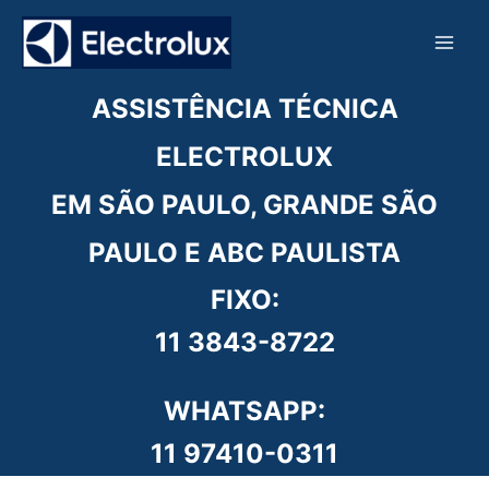
Ir
para
o
conteúdo
ASSISTÊNCIA TÉCNICA
ELECTROLUX
EM SÃO PAULO, GRANDE SÃO
PAULO E ABC PAULISTA
FIXO:
11 3843-8722
WHATSAPP:
11 97410-0311