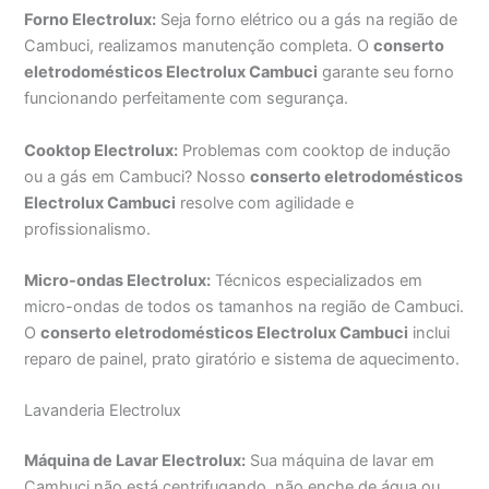
Forno Electrolux:
Seja forno elétrico ou a gás na região de
Cambuci, realizamos manutenção completa. O
conserto
eletrodomésticos Electrolux Cambuci
garante seu forno
funcionando perfeitamente com segurança.
Cooktop Electrolux:
Problemas com cooktop de indução
ou a gás em Cambuci? Nosso
conserto eletrodomésticos
Electrolux Cambuci
resolve com agilidade e
profissionalismo.
Micro-ondas Electrolux:
Técnicos especializados em
micro-ondas de todos os tamanhos na região de Cambuci.
O
conserto eletrodomésticos Electrolux Cambuci
inclui
reparo de painel, prato giratório e sistema de aquecimento.
Lavanderia Electrolux
Máquina de Lavar Electrolux:
Sua máquina de lavar em
Cambuci não está centrifugando, não enche de água ou