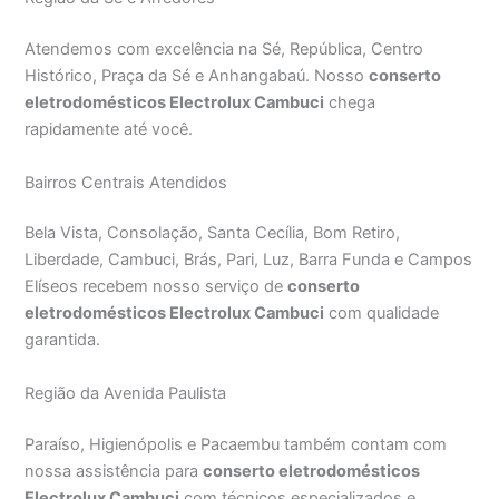
Atendemos com excelência na Sé, República, Centro
Histórico, Praça da Sé e Anhangabaú. Nosso
conserto
eletrodomésticos Electrolux Cambuci
chega
rapidamente até você.
Bairros Centrais Atendidos
Bela Vista, Consolação, Santa Cecília, Bom Retiro,
Liberdade, Cambuci, Brás, Pari, Luz, Barra Funda e Campos
Elíseos recebem nosso serviço de
conserto
eletrodomésticos Electrolux Cambuci
com qualidade
garantida.
Região da Avenida Paulista
Paraíso, Higienópolis e Pacaembu também contam com
nossa assistência para
conserto eletrodomésticos
Electrolux Cambuci
com técnicos especializados e