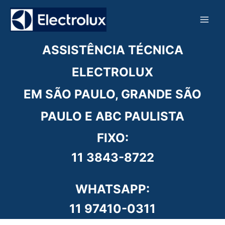
Ir
para
o
conteúdo
ASSISTÊNCIA TÉCNICA
ELECTROLUX
EM SÃO PAULO, GRANDE SÃO
PAULO E ABC PAULISTA
FIXO:
11 3843-8722
WHATSAPP:
11 97410-0311