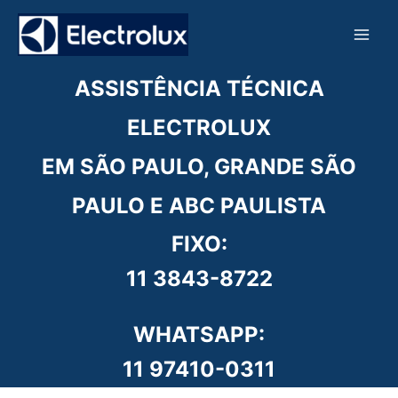
Ir
para
o
conteúdo
ASSISTÊNCIA TÉCNICA
ELECTROLUX
EM SÃO PAULO, GRANDE SÃO
PAULO E ABC PAULISTA
FIXO:
11 3843-8722
WHATSAPP:
11 97410-0311