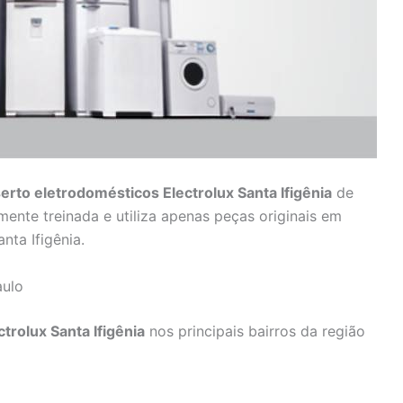
erto eletrodomésticos Electrolux Santa Ifigênia
de
mente treinada e utiliza apenas peças originais em
nta Ifigênia.
aulo
trolux Santa Ifigênia
nos principais bairros da região