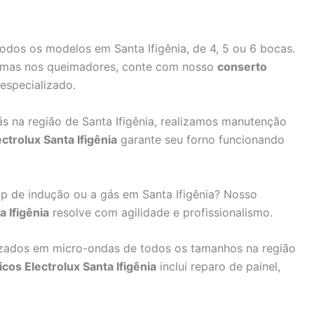
dos os modelos em Santa Ifigênia, de 4, 5 ou 6 bocas.
emas nos queimadores, conte com nosso
conserto
especializado.
ás na região de Santa Ifigênia, realizamos manutenção
trolux Santa Ifigênia
garante seu forno funcionando
 de indução ou a gás em Santa Ifigênia? Nosso
 Ifigênia
resolve com agilidade e profissionalismo.
izados em micro-ondas de todos os tamanhos na região
cos Electrolux Santa Ifigênia
inclui reparo de painel,