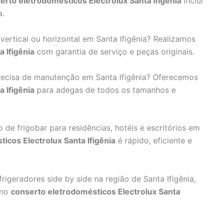
erto eletrodomésticos Electrolux Santa Ifigênia
inclui
a.
ertical ou horizontal em Santa Ifigênia? Realizamos
 Ifigênia
com garantia de serviço e peças originais.
recisa de manutenção em Santa Ifigênia? Oferecemos
 Ifigênia
para adegas de todos os tamanhos e
e frigobar para residências, hotéis e escritórios em
icos Electrolux Santa Ifigênia
é rápido, eficiente e
rigeradores side by side na região de Santa Ifigênia,
 no
conserto eletrodomésticos Electrolux Santa