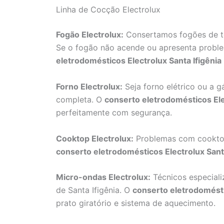
Linha de Cocção Electrolux
Fogão Electrolux:
Consertamos fogões de to
Se o fogão não acende ou apresenta probl
eletrodomésticos Electrolux Santa Ifigênia
Forno Electrolux:
Seja forno elétrico ou a g
completa. O
conserto eletrodomésticos Elec
perfeitamente com segurança.
Cooktop Electrolux:
Problemas com cooktop
conserto eletrodomésticos Electrolux Santa
Micro-ondas Electrolux:
Técnicos especial
de Santa Ifigênia. O
conserto eletrodomésti
prato giratório e sistema de aquecimento.