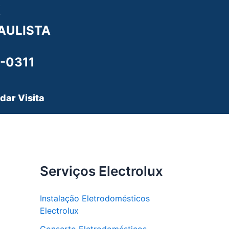
X
AULISTA
-0311
dar Visita
Serviços Electrolux
Instalação Eletrodomésticos
Electrolux