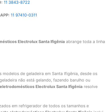
O:
11 3843-8722
APP:
11 97410-0311
ésticos Electrolux Santa Ifigênia
abrange toda a linha
modelos de geladeira em Santa Ifigênia, desde os
geladeira não está gelando, fazendo barulho ou
eletrodomésticos Electrolux Santa Ifigênia
resolve
zados em refrigerador de todos os tamanhos e