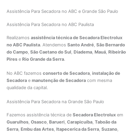
Assistência Para Secadora no ABC e Grande São Paulo
Assistência Para Secadora no ABC Paulista
Realizamos
assistência técnica de Secadora Electrolux
no ABC Paulista
. Atendemos
Santo André
,
São Bernardo
do Campo
,
São Caetano do Sul
,
Diadema
,
Mauá
,
Ribeirão
Pires
e
Rio Grande da Serra
.
No ABC fazemos
conserto de Secadora
,
instalação de
Secadora
e
manutenção de Secadora
com mesma
qualidade da capital.
Assistência Para Secadora na Grande São Paulo
Fazemos assistência técnica de
Secadora Electrolux
em
Guarulhos
,
Osasco
,
Barueri
,
Carapicuíba
,
Taboão da
Serra
,
Embu das Artes
,
Itapecerica da Serra
,
Suzano
,