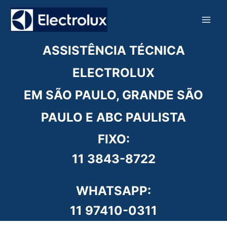
Ir
para
o
conteúdo
ASSISTÊNCIA TÉCNICA
ELECTROLUX
EM SÃO PAULO, GRANDE SÃO
PAULO E ABC PAULISTA
FIXO:
11 3843-8722
WHATSAPP:
11 97410-0311