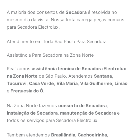
A maioria dos consertos de
Secadora
é resolvida no
mesmo dia da visita. Nossa frota carrega peças comuns
para Secadora Electrolux.
Atendimento em Toda São Paulo Para Secadora
Assistência Para Secadora na Zona Norte
Realizamos
assistência técnica de Secadora Electrolux
na Zona Norte
de São Paulo. Atendemos
Santana
,
Tucuruvi
,
Casa Verde
,
Vila Maria
,
Vila Guilherme
,
Limão
e
Freguesia do Ó
.
Na Zona Norte fazemos
conserto de Secadora
,
instalação de Secadora
,
manutenção de Secadora
e
todos os serviços para Secadora Electrolux.
Também atendemos
Brasilândia
,
Cachoeirinha
,