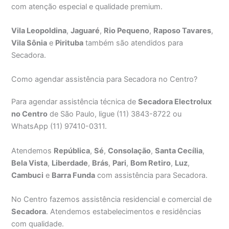
com atenção especial e qualidade premium.
Vila Leopoldina
,
Jaguaré
,
Rio Pequeno
,
Raposo Tavares
,
Vila Sônia
e
Pirituba
também são atendidos para
Secadora.
Como agendar assistência para Secadora no Centro?
Para agendar assistência técnica de
Secadora Electrolux
no Centro
de São Paulo, ligue (11) 3843-8722 ou
WhatsApp (11) 97410-0311.
Atendemos
República
,
Sé
,
Consolação
,
Santa Cecília
,
Bela Vista
,
Liberdade
,
Brás
,
Pari
,
Bom Retiro
,
Luz
,
Cambuci
e
Barra Funda
com assistência para Secadora.
No Centro fazemos assistência residencial e comercial de
Secadora
. Atendemos estabelecimentos e residências
com qualidade.