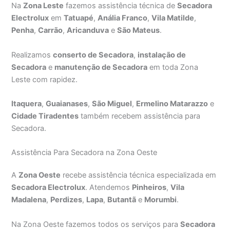
Na
Zona Leste
fazemos assistência técnica de
Secadora
Electrolux
em
Tatuapé
,
Anália Franco
,
Vila Matilde
,
Penha
,
Carrão
,
Aricanduva
e
São Mateus
.
Realizamos
conserto de Secadora
,
instalação de
Secadora
e
manutenção de Secadora
em toda Zona
Leste com rapidez.
Itaquera
,
Guaianases
,
São Miguel
,
Ermelino Matarazzo
e
Cidade Tiradentes
também recebem assistência para
Secadora.
Assistência Para Secadora na Zona Oeste
A
Zona Oeste
recebe assistência técnica especializada em
Secadora Electrolux
. Atendemos
Pinheiros
,
Vila
Madalena
,
Perdizes
,
Lapa
,
Butantã
e
Morumbi
.
Na Zona Oeste fazemos todos os serviços para
Secadora