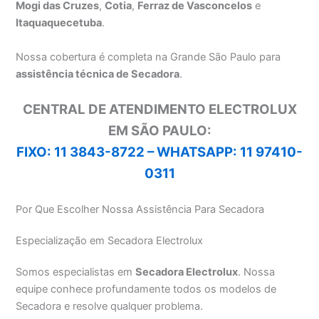
Mogi das Cruzes
,
Cotia
,
Ferraz de Vasconcelos
e
Itaquaquecetuba
.
Nossa cobertura é completa na Grande São Paulo para
assistência técnica de Secadora
.
CENTRAL DE ATENDIMENTO ELECTROLUX
EM SÃO PAULO:
FIXO: 11 3843-8722 –
WHATSAPP: 11 97410-
0311
Por Que Escolher Nossa Assistência Para Secadora
Especialização em Secadora Electrolux
Somos especialistas em
Secadora Electrolux
. Nossa
equipe conhece profundamente todos os modelos de
Secadora e resolve qualquer problema.