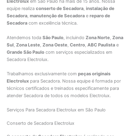
Electrolux
em São Paulo há mais de 15 anos. Nossa
equipe realiza
conserto de Secadora
,
instalação de
Secadora
,
manutenção de Secadora
e
reparo de
Secadora
com excelência técnica.
Atendemos toda
São Paulo
, incluindo
Zona Norte
,
Zona
Sul
,
Zona Leste
,
Zona Oeste
,
Centro
,
ABC Paulista
e
Grande São Paulo
com serviços especializados em
Secadora Electrolux.
Trabalhamos exclusivamente com
peças originais
Electrolux
para Secadora. Nossa equipe é formada por
técnicos certificados e treinados especificamente para
atender Secadora de todos os modelos Electrolux.
Serviços Para Secadora Electrolux em São Paulo
Conserto de Secadora Electrolux