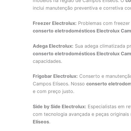
modelos na região de Campos Elíseos. O
co
inclui manutenção preventiva e corretiva co
Freezer Electrolux:
Problemas com freezer 
conserto eletrodomésticos Electrolux Cam
Adega Electrolux:
Sua adega climatizada p
conserto eletrodomésticos Electrolux Cam
capacidades.
Frigobar Electrolux:
Conserto e manutenção d
Campos Elíseos. Nosso
conserto eletrodom
e com preço justo.
Side by Side Electrolux:
Especialistas em re
com tecnologia avançada e peças originais
Elíseos
.