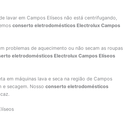
e lavar em Campos Elíseos não está centrifugando,
zemos
conserto eletrodomésticos Electrolux Campos
m problemas de aquecimento ou não secam as roupas
erto eletrodomésticos Electrolux Campos Elíseos
a em máquinas lava e seca na região de Campos
em e secagem. Nosso
conserto eletrodomésticos
caz.
líseos