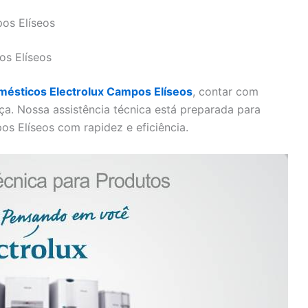
os Elíseos
os Elíseos
mésticos Electrolux Campos Elíseos
, contar com
nça. Nossa assistência técnica está preparada para
os Elíseos com rapidez e eficiência.