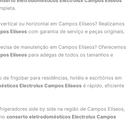
nserto eletrodomésticos Electrolux Campos Elíseos
mpleta.
vertical ou horizontal em Campos Elíseos? Realizamos
pos Elíseos
com garantia de serviço e peças originais.
recisa de manutenção em Campos Elíseos? Oferecemos
pos Elíseos
para adegas de todos os tamanhos e
e frigobar para residências, hotéis e escritórios em
ésticos Electrolux Campos Elíseos
é rápido, eficiente
frigeradores side by side na região de Campos Elíseos,
 no
conserto eletrodomésticos Electrolux Campos