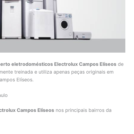
erto eletrodomésticos Electrolux Campos Elíseos
de
mente treinada e utiliza apenas peças originais em
Campos Elíseos.
aulo
ctrolux Campos Elíseos
nos principais bairros da