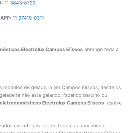
O:
11 3843-8722
APP:
11 97410-0311
mésticos Electrolux Campos Elíseos
abrange toda a
 modelos de geladeira em Campos Elíseos, desde os
geladeira não está gelando, fazendo barulho ou
eletrodomésticos Electrolux Campos Elíseos
resolve
zados em refrigerador de todos os tamanhos e