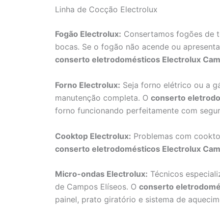
Linha de Cocção Electrolux
Fogão Electrolux:
Consertamos fogões de to
bocas. Se o fogão não acende ou apresent
conserto eletrodomésticos Electrolux Cam
Forno Electrolux:
Seja forno elétrico ou a 
manutenção completa. O
conserto eletrod
forno funcionando perfeitamente com segu
Cooktop Electrolux:
Problemas com cooktop
conserto eletrodomésticos Electrolux Cam
Micro-ondas Electrolux:
Técnicos especial
de Campos Elíseos. O
conserto eletrodomé
painel, prato giratório e sistema de aquecim