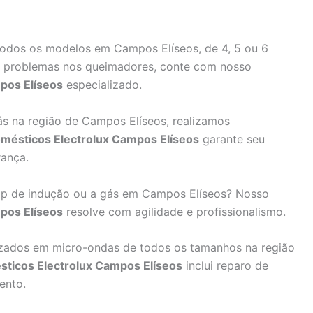
dos os modelos em Campos Elíseos, de 4, 5 ou 6
a problemas nos queimadores, conte com nosso
pos Elíseos
especializado.
gás na região de Campos Elíseos, realizamos
omésticos Electrolux Campos Elíseos
garante seu
rança.
 de indução ou a gás em Campos Elíseos? Nosso
pos Elíseos
resolve com agilidade e profissionalismo.
izados em micro-ondas de todos os tamanhos na região
sticos Electrolux Campos Elíseos
inclui reparo de
ento.