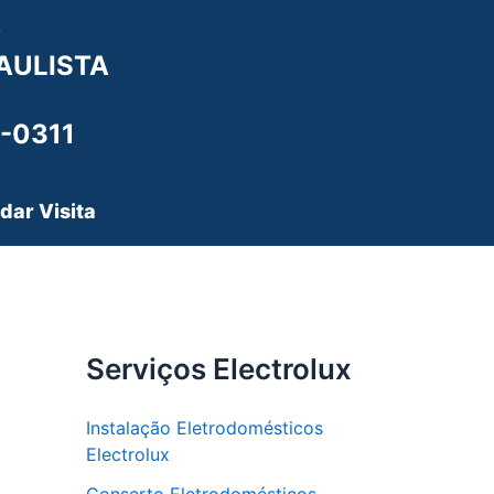
X
AULISTA
-0311
dar Visita
Serviços Electrolux
Instalação Eletrodomésticos
Electrolux