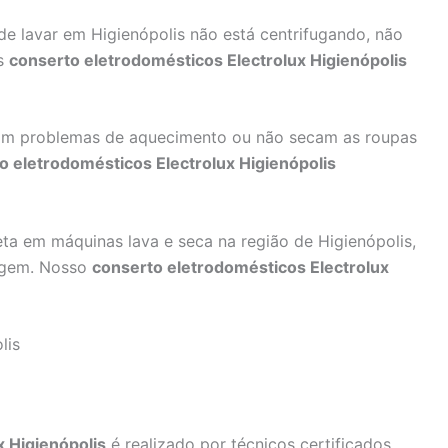
e lavar em Higienópolis não está centrifugando, não
os
conserto eletrodomésticos Electrolux Higienópolis
m problemas de aquecimento ou não secam as roupas
o eletrodomésticos Electrolux Higienópolis
 em máquinas lava e seca na região de Higienópolis,
agem. Nosso
conserto eletrodomésticos Electrolux
lis
x Higienópolis
é realizado por técnicos certificados