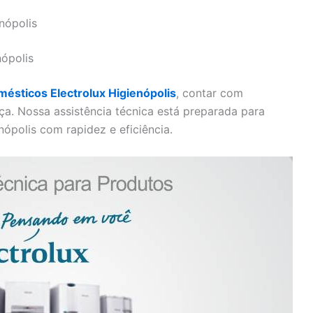
nópolis
nópolis
mésticos Electrolux Higienópolis
, contar com
nça. Nossa assistência técnica está preparada para
nópolis com rapidez e eficiência.