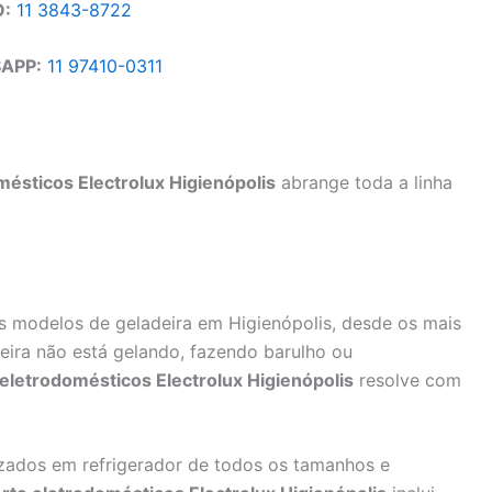
O:
11 3843-8722
APP:
11 97410-0311
ésticos Electrolux Higienópolis
abrange toda a linha
modelos de geladeira em Higienópolis, desde os mais
eira não está gelando, fazendo barulho ou
eletrodomésticos Electrolux Higienópolis
resolve com
zados em refrigerador de todos os tamanhos e