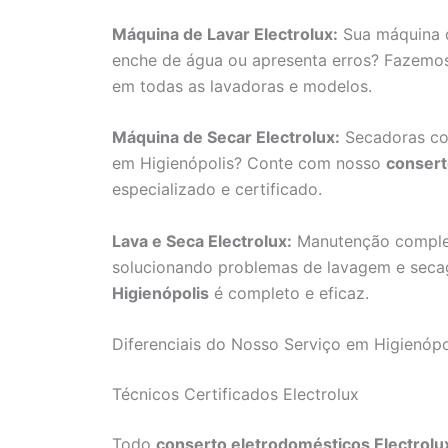
Máquina de Lavar Electrolux:
Sua máquina d
enche de água ou apresenta erros? Fazem
em todas as lavadoras e modelos.
Máquina de Secar Electrolux:
Secadoras co
em Higienópolis? Conte com nosso
consert
especializado e certificado.
Lava e Seca Electrolux:
Manutenção completa
solucionando problemas de lavagem e sec
Higienópolis
é completo e eficaz.
Diferenciais do Nosso Serviço em Higienópo
Técnicos Certificados Electrolux
Todo
conserto eletrodomésticos Electrolu