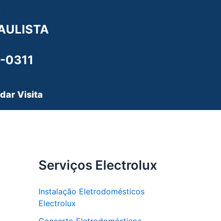
X
AULISTA
-0311
dar Visita
Serviços Electrolux
Instalação Eletrodomésticos
Electrolux