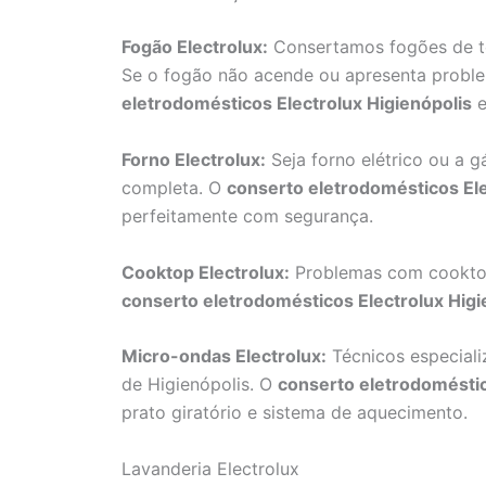
Fogão Electrolux:
Consertamos fogões de to
Se o fogão não acende ou apresenta probl
eletrodomésticos Electrolux Higienópolis
e
Forno Electrolux:
Seja forno elétrico ou a 
completa. O
conserto eletrodomésticos Ele
perfeitamente com segurança.
Cooktop Electrolux:
Problemas com cooktop
conserto eletrodomésticos Electrolux Higi
Micro-ondas Electrolux:
Técnicos especial
de Higienópolis. O
conserto eletrodoméstic
prato giratório e sistema de aquecimento.
Lavanderia Electrolux