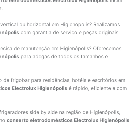
rto eletrodomésticos Electrolux Higienópolis
inclui
a.
ertical ou horizontal em Higienópolis? Realizamos
enópolis
com garantia de serviço e peças originais.
recisa de manutenção em Higienópolis? Oferecemos
enópolis
para adegas de todos os tamanhos e
e frigobar para residências, hotéis e escritórios em
cos Electrolux Higienópolis
é rápido, eficiente e com
rigeradores side by side na região de Higienópolis,
 no
conserto eletrodomésticos Electrolux Higienópolis
.