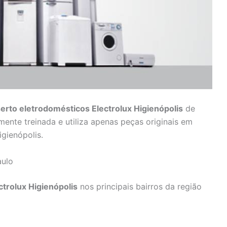
erto eletrodomésticos Electrolux Higienópolis
de
mente treinada e utiliza apenas peças originais em
igienópolis.
aulo
trolux Higienópolis
nos principais bairros da região