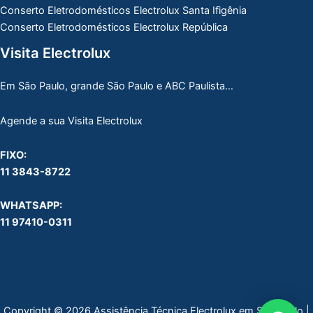
Conserto Eletrodomésticos Electrolux Santa Ifigênia
Conserto Eletrodomésticos Electrolux República
Visita Electrolux
Em São Paulo, grande São Paulo e ABC Paulista…
Agende a sua Visita Electrolux
FIXO:
11 3843-8722
WHATSAPP:
11 97410-0311
Copyright © 2026 Assistência Técnica Electrolux em São Paulo |