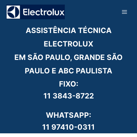
Ir
para
o
conteúdo
ASSISTÊNCIA TÉCNICA
ELECTROLUX
EM SÃO PAULO, GRANDE SÃO
PAULO E ABC PAULISTA
FIXO:
11 3843-8722
WHATSAPP:
11 97410-0311