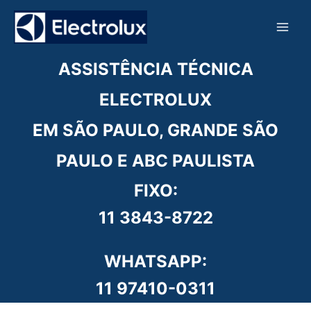
Ir
para
o
conteúdo
ASSISTÊNCIA TÉCNICA
ELECTROLUX
EM SÃO PAULO, GRANDE SÃO
PAULO E ABC PAULISTA
FIXO:
11 3843-8722
WHATSAPP:
11 97410-0311