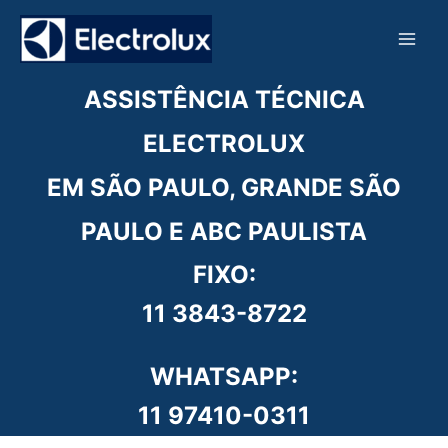
Ir
para
o
conteúdo
ASSISTÊNCIA TÉCNICA
ELECTROLUX
EM SÃO PAULO, GRANDE SÃO
PAULO E ABC PAULISTA
FIXO:
11 3843-8722
WHATSAPP:
11 97410-0311