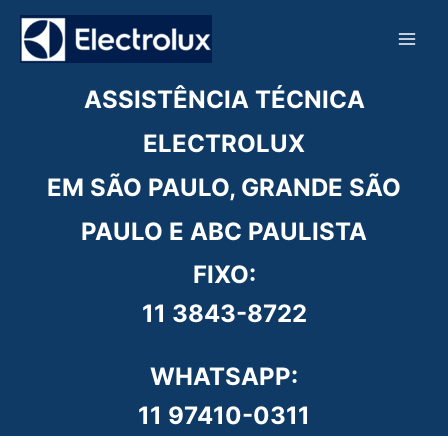
Ir
para
o
conteúdo
ASSISTÊNCIA TÉCNICA
ELECTROLUX
EM SÃO PAULO, GRANDE SÃO
PAULO E ABC PAULISTA
FIXO:
11 3843-8722
WHATSAPP:
11 97410-0311