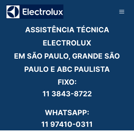
Ir
para
o
conteúdo
ASSISTÊNCIA TÉCNICA
ELECTROLUX
EM SÃO PAULO, GRANDE SÃO
PAULO E ABC PAULISTA
FIXO:
11 3843-8722
WHATSAPP:
11 97410-0311