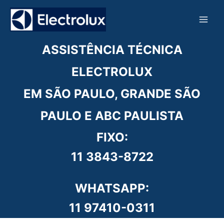
Ir
para
o
conteúdo
ASSISTÊNCIA TÉCNICA
ELECTROLUX
EM SÃO PAULO, GRANDE SÃO
PAULO E ABC PAULISTA
FIXO:
11 3843-8722
WHATSAPP:
11 97410-0311