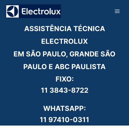
Ir
para
o
conteúdo
ASSISTÊNCIA TÉCNICA
ELECTROLUX
EM SÃO PAULO, GRANDE SÃO
PAULO E ABC PAULISTA
FIXO:
11 3843-8722
WHATSAPP:
11 97410-0311