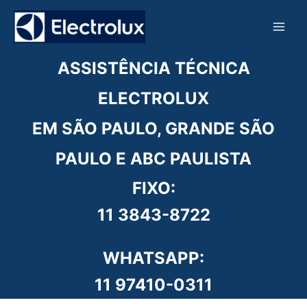
Ir
para
o
conteúdo
ASSISTÊNCIA TÉCNICA
ELECTROLUX
EM SÃO PAULO, GRANDE SÃO
PAULO E ABC PAULISTA
FIXO:
11 3843-8722
WHATSAPP:
11 97410-0311