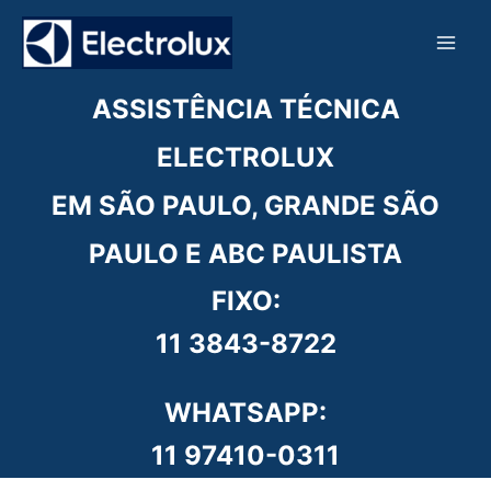
Ir
para
o
conteúdo
ASSISTÊNCIA TÉCNICA
ELECTROLUX
EM SÃO PAULO, GRANDE SÃO
PAULO E ABC PAULISTA
FIXO:
11 3843-8722
WHATSAPP:
11 97410-0311