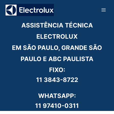
Ir
para
o
conteúdo
ASSISTÊNCIA TÉCNICA
ELECTROLUX
EM SÃO PAULO, GRANDE SÃO
PAULO E ABC PAULISTA
FIXO:
11 3843-8722
WHATSAPP:
11 97410-0311