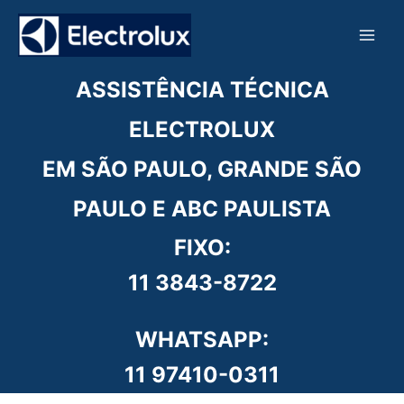
Ir
para
o
conteúdo
ASSISTÊNCIA TÉCNICA
ELECTROLUX
EM SÃO PAULO, GRANDE SÃO
PAULO E ABC PAULISTA
FIXO:
11 3843-8722
WHATSAPP:
11 97410-0311