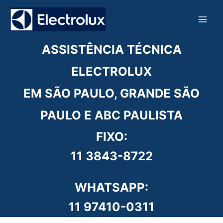
Ir
para
o
conteúdo
ASSISTÊNCIA TÉCNICA
ELECTROLUX
EM SÃO PAULO, GRANDE SÃO
PAULO E ABC PAULISTA
FIXO:
11 3843-8722
WHATSAPP:
11 97410-0311