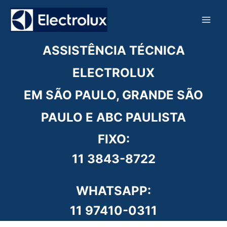
Ir
para
o
conteúdo
ASSISTÊNCIA TÉCNICA
ELECTROLUX
EM SÃO PAULO, GRANDE SÃO
PAULO E ABC PAULISTA
FIXO:
11 3843-8722
WHATSAPP:
11 97410-0311