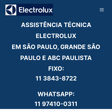
Ir
para
o
conteúdo
ASSISTÊNCIA TÉCNICA
ELECTROLUX
EM SÃO PAULO, GRANDE SÃO
PAULO E ABC PAULISTA
FIXO:
11 3843-8722
WHATSAPP:
11 97410-0311