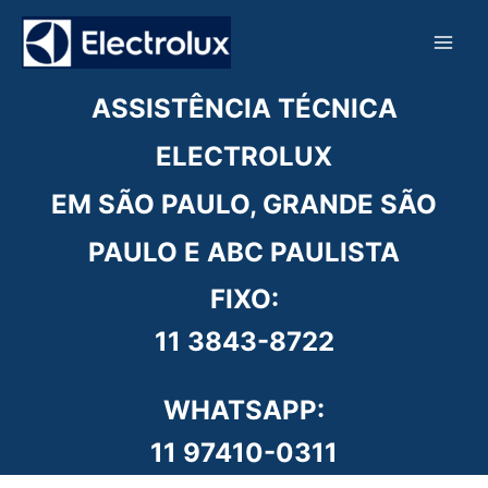
Ir
para
o
conteúdo
ASSISTÊNCIA TÉCNICA
ELECTROLUX
EM SÃO PAULO, GRANDE SÃO
PAULO E ABC PAULISTA
FIXO:
11 3843-8722
WHATSAPP:
11 97410-0311