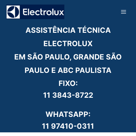
Ir
para
o
conteúdo
ASSISTÊNCIA TÉCNICA
ELECTROLUX
EM SÃO PAULO, GRANDE SÃO
PAULO E ABC PAULISTA
FIXO:
11 3843-8722
WHATSAPP:
11 97410-0311