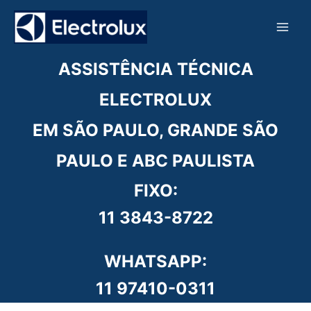
Ir
para
o
conteúdo
ASSISTÊNCIA TÉCNICA
ELECTROLUX
EM SÃO PAULO, GRANDE SÃO
PAULO E ABC PAULISTA
FIXO:
11 3843-8722
WHATSAPP:
11 97410-0311