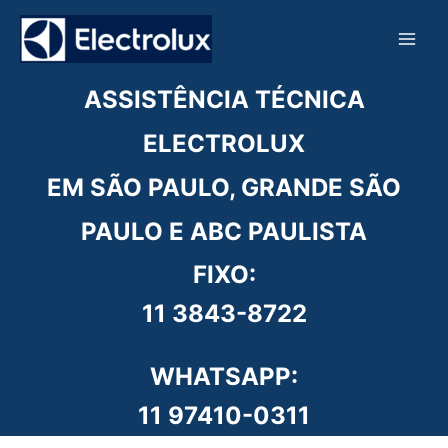
Ir
para
o
conteúdo
ASSISTÊNCIA TÉCNICA
ELECTROLUX
EM SÃO PAULO, GRANDE SÃO
PAULO E ABC PAULISTA
FIXO:
11 3843-8722
WHATSAPP:
11 97410-0311