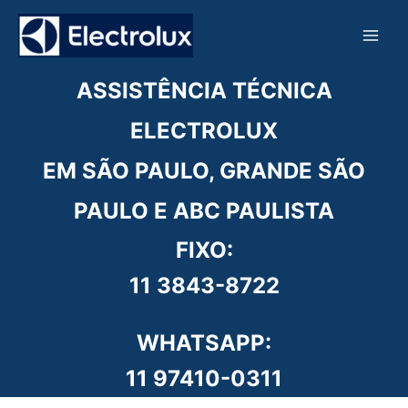
Ir
para
o
conteúdo
ASSISTÊNCIA TÉCNICA
ELECTROLUX
EM SÃO PAULO, GRANDE SÃO
PAULO E ABC PAULISTA
FIXO:
11 3843-8722
WHATSAPP:
11 97410-0311