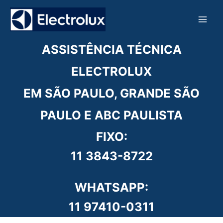
Ir
para
o
conteúdo
ASSISTÊNCIA TÉCNICA
ELECTROLUX
EM SÃO PAULO, GRANDE SÃO
PAULO E ABC PAULISTA
FIXO:
11 3843-8722
WHATSAPP:
11 97410-0311