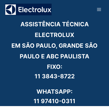
Ir
para
o
conteúdo
ASSISTÊNCIA TÉCNICA
ELECTROLUX
EM SÃO PAULO, GRANDE SÃO
PAULO E ABC PAULISTA
FIXO:
11 3843-8722
WHATSAPP:
11 97410-0311