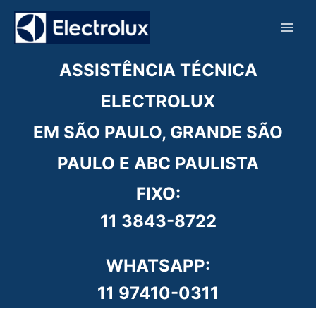
Ir
para
o
conteúdo
ASSISTÊNCIA TÉCNICA
ELECTROLUX
EM SÃO PAULO, GRANDE SÃO
PAULO E ABC PAULISTA
FIXO:
11 3843-8722
WHATSAPP:
11 97410-0311