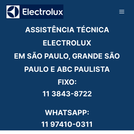
Ir
para
o
conteúdo
ASSISTÊNCIA TÉCNICA
ELECTROLUX
EM SÃO PAULO, GRANDE SÃO
PAULO E ABC PAULISTA
FIXO:
11 3843-8722
WHATSAPP:
11 97410-0311