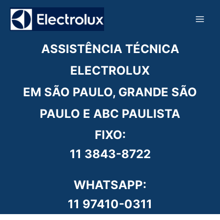
Ir
para
o
conteúdo
ASSISTÊNCIA TÉCNICA
ELECTROLUX
EM SÃO PAULO, GRANDE SÃO
PAULO E ABC PAULISTA
FIXO:
11 3843-8722
WHATSAPP:
11 97410-0311