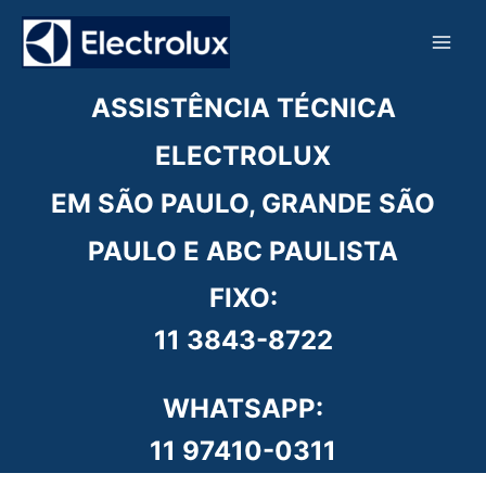
Ir
para
o
conteúdo
ASSISTÊNCIA TÉCNICA
ELECTROLUX
EM SÃO PAULO, GRANDE SÃO
PAULO E ABC PAULISTA
FIXO:
11 3843-8722
WHATSAPP:
11 97410-0311