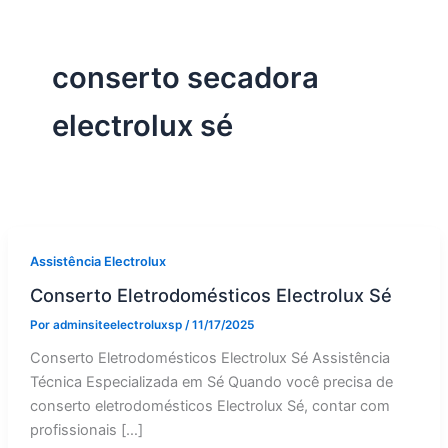
conserto secadora
electrolux sé
Assistência Electrolux
Conserto Eletrodomésticos Electrolux Sé
Por
adminsiteelectroluxsp
/
11/17/2025
Conserto Eletrodomésticos Electrolux Sé Assistência
Técnica Especializada em Sé Quando você precisa de
conserto eletrodomésticos Electrolux Sé, contar com
profissionais […]