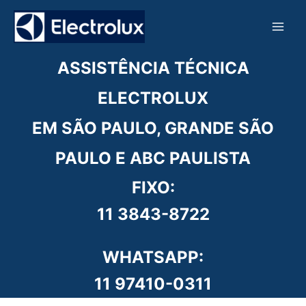
Ir
para
o
conteúdo
ASSISTÊNCIA TÉCNICA
ELECTROLUX
EM SÃO PAULO, GRANDE SÃO
PAULO E ABC PAULISTA
FIXO:
11 3843-8722
WHATSAPP:
11 97410-0311