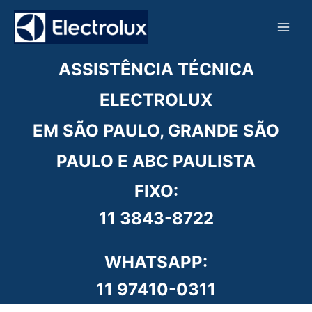
Ir
para
o
conteúdo
ASSISTÊNCIA TÉCNICA
ELECTROLUX
EM SÃO PAULO, GRANDE SÃO
PAULO E ABC PAULISTA
FIXO:
11 3843-8722
WHATSAPP:
11 97410-0311