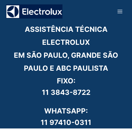
Ir
para
o
conteúdo
ASSISTÊNCIA TÉCNICA
ELECTROLUX
EM SÃO PAULO, GRANDE SÃO
PAULO E ABC PAULISTA
FIXO:
11 3843-8722
WHATSAPP:
11 97410-0311