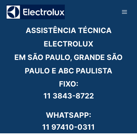
Ir
para
o
conteúdo
ASSISTÊNCIA TÉCNICA
ELECTROLUX
EM SÃO PAULO, GRANDE SÃO
PAULO E ABC PAULISTA
FIXO:
11 3843-8722
WHATSAPP:
11 97410-0311