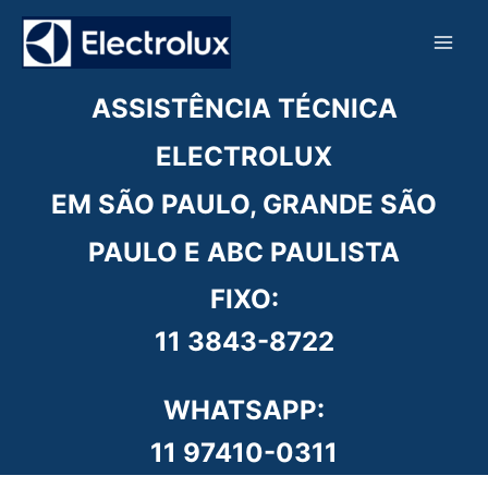
Ir
para
o
conteúdo
ASSISTÊNCIA TÉCNICA
ELECTROLUX
EM SÃO PAULO, GRANDE SÃO
PAULO E ABC PAULISTA
FIXO:
11 3843-8722
WHATSAPP:
11 97410-0311