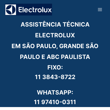
Ir
para
o
conteúdo
ASSISTÊNCIA TÉCNICA
ELECTROLUX
EM SÃO PAULO, GRANDE SÃO
PAULO E ABC PAULISTA
FIXO:
11 3843-8722
WHATSAPP:
11 97410-0311